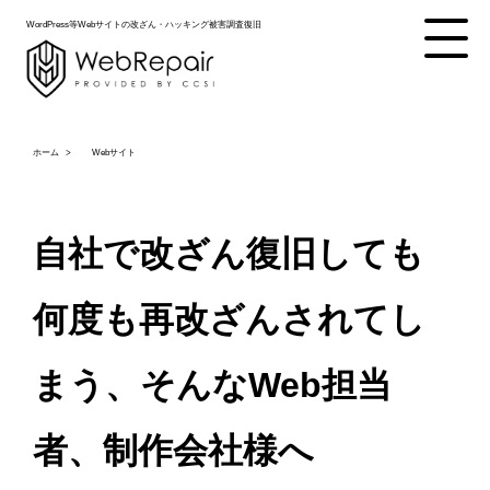
WordPress等Webサイトの改ざん・ハッキング被害調査復旧
ホーム
Webサイト
自社で改ざん復旧しても
何度も再改ざんされてし
まう、そんなWeb担当
者、制作会社様へ