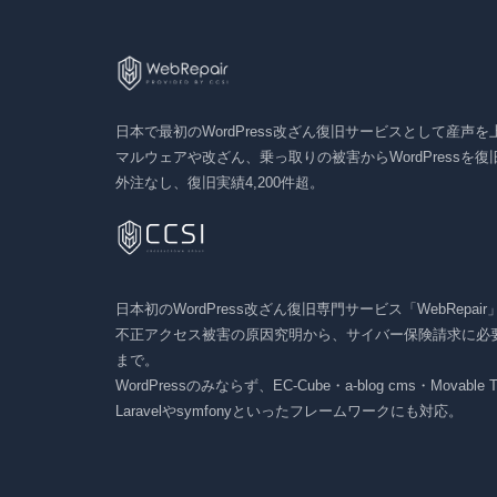
日本で最初のWordPress改ざん復旧サービスとして産声を上げ
マルウェアや改ざん、乗っ取りの被害からWordPressを
外注なし、復旧実績4,200件超。
日本初のWordPress改ざん復旧専門サービス「WebRepai
不正アクセス被害の原因究明から、サイバー保険請求に必
まで。
WordPressのみならず、EC-Cube・a-blog cms・Movabl
Laravelやsymfonyといったフレームワークにも対応。