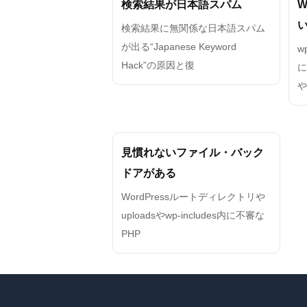
検索結果が日本語スパム
W
検索結果に無関係な日本語スパム
が出る“Japanese Keyword
w
Hack”の原因と復
や
見慣れないファイル・バック
ドアがある
WordPressルートディレクトリや
uploadsやwp-includes内に不審な
PHP