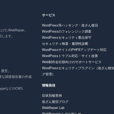
サービス
WordPress等ハッキング・改ざん復旧
たWebRepair。
WordPressのフォレンジック調査
復旧します。
WordPressセキュリティ重点保守
セキュリティ検査・脆弱性診断
WordPressサイトのPHP8アップデート対応
WordPressトラブル対応・サイト改善
Web制作会社様向けのサポートサービス
WordPressセキュリティプラグイン（改ざん検
r」運営。
グ管理）
要な調査報告書の作成
情報発信
e TypeなどのCMS、
症状別被害例
改ざん復旧ブログ
WebRepair Lab
WebRepairからのお知らせ