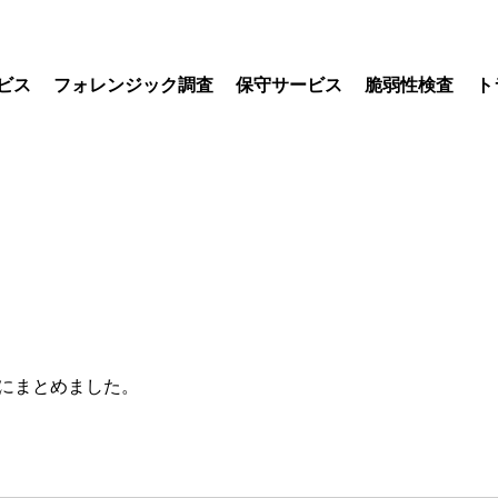
ビス
フォレンジック調査
保守サービス
脆弱性検査
ト
別にまとめました。