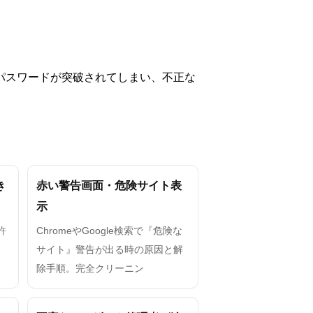
なパスワードが突破されてしまい、不正な
き
赤い警告画面・危険サイト表
示
許
ChromeやGoogle検索で『危険な
。
サイト』警告が出る時の原因と解
除手順。完全クリーニン