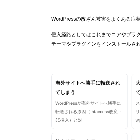
WordPressの改ざん被害をよくある
侵入経路としてはこれまでコアやプラグ
テーマやプラグインをインストールさ
海外サイトへ勝手に転送され
てしまう
WordPressが海外サイトへ勝手に
転送される原因（.htaccess改変・
JS挿入）と対
w