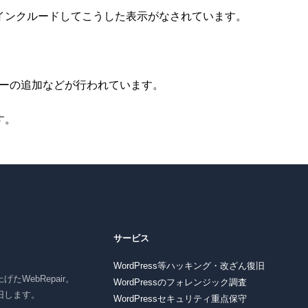
インクルードしてこうした表示がなされています。
ーの追加などが行われています。
す。
サービス
WordPress等ハッキング・改ざん復旧
たWebRepair。
WordPressのフォレンジック調査
復旧します。
WordPressセキュリティ重点保守