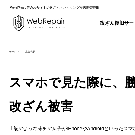
WordPress等Webサイトの改ざん・ハッキング被害調査復旧
改ざん復旧サー
ホーム
広告表示
スマホで見た際に、
改ざん被害
上記のような未知の広告がiPhoneやAndroidとい