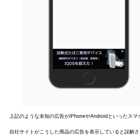
上記のような未知の広告がiPhoneやAndroidとい
自社サイトがこうした商品の広告を表示していると誤解さ