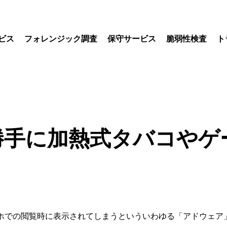
ビス
フォレンジック調査
保守サービス
脆弱性検査
ト
勝手に加熱式タバコやゲ
ったスマホでの閲覧時に表示されてしまうといういわゆる「アドウ