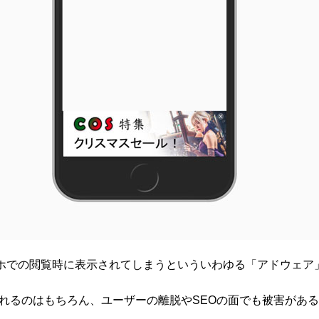
ったスマホでの閲覧時に表示されてしまうといういわゆる「アドウェ
れるのはもちろん、ユーザーの離脱やSEOの面でも被害があ