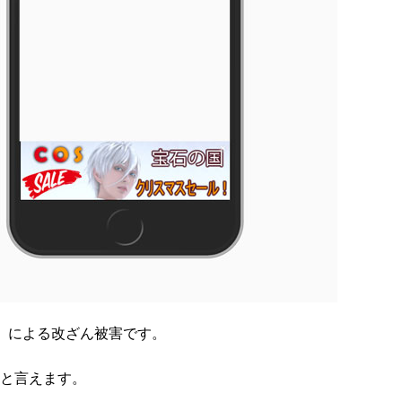
ア」による改ざん被害です。
ると言えます。