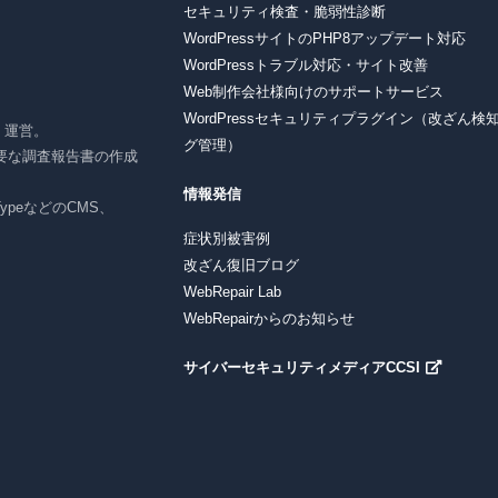
セキュリティ検査・脆弱性診断
WordPressサイトのPHP8アップデート対応
WordPressトラブル対応・サイト改善
Web制作会社様向けのサポートサービス
WordPressセキュリティプラグイン（改ざん検
r」運営。
グ管理）
要な調査報告書の作成
情報発信
e TypeなどのCMS、
症状別被害例
改ざん復旧ブログ
WebRepair Lab
WebRepairからのお知らせ
サイバーセキュリティメディアCCSI