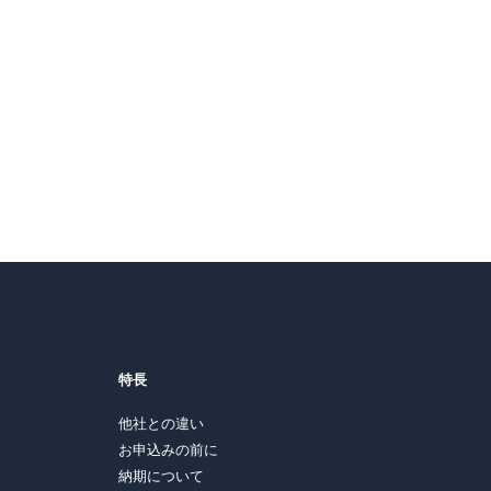
特長
他社との違い
お申込みの前に
納期について