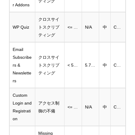
ティング
r Addons
クロスサイ
WP Quiz
トスクリプ
<= 2.0.10
N/A
中
CVE-2025-46482
ティング
Email
Subscribe
クロスサイ
rs &
トスクリプ
< 5.7.50
5.7.50
中
CVE-2025-0671
Newslette
ティング
rs
Custom
Login and
アクセス制
<= 1.0.0
N/A
中
CVE-2025-46535
Registrati
御の不備
on
Missing