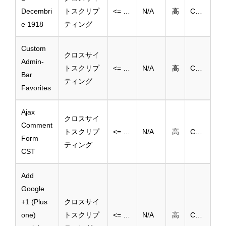
Decembri
トスクリプ
<= 1.dec.2012
N/A
高
CVE-2025-3870
e 1918
ティング
Custom
クロスサイ
Admin-
トスクリプ
<= 0.1
N/A
高
CVE-2025-3868
Bar
ティング
Favorites
Ajax
クロスサイ
Comment
トスクリプ
<= 1.2
N/A
高
CVE-2025-3867
Form
ティング
CST
Add
Google
+1 (Plus
クロスサイ
one)
トスクリプ
<= 1.0.0
N/A
高
CVE-2025-3866