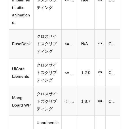
Implemen
トスクリプ
<= 1.1.8
N/A
中
CVE-2025-2579
t Lottie
ティング
animation
s.
クロスサイ
FuseDesk
トスクリプ
<= 6.7
N/A
中
CVE-2025-3832
ティング
クロスサイ
UiCore
トスクリプ
<= 1.0.16
1.2.0
中
CVE-2025-1054
Elements
ティング
クロスサイ
Mang
トスクリプ
<= 1.8.6
1.8.7
中
CVE-2025-3435
Board WP
ティング
Unauthentic