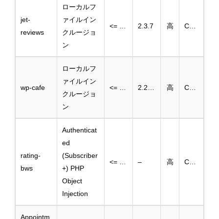
ローカルフ
jet-
ァイルイン
<= 2.3.6
2.3.7
高
CVE-2025-39396
reviews
クルージョ
ン
ローカルフ
ァイルイン
wp-cafe
<= 2.2.32
2.2.33
高
CVE-2025-39452
クルージョ
ン
Authenticat
ed
rating-
(Subscriber
<= 1.7
–
高
CVE-2025-39527
bws
+) PHP
Object
Injection
Appointm