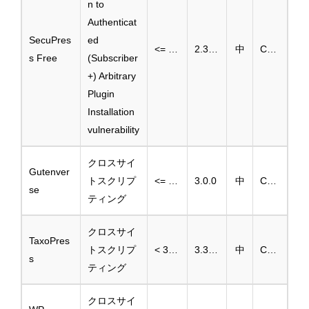
n to
Authenticat
SecuPres
ed
<= 2.3.9
2.3.10
中
CVE-2025-3452
s Free
(Subscriber
+) Arbitrary
Plugin
Installation
vulnerability
クロスサイ
Gutenver
トスクリプ
<= 2.2.1
3.0.0
中
CVE-2025-2893
se
ティング
クロスサイ
TaxoPres
トスクリプ
< 3.30.0
3.30.0
中
CVE-2025-0627
s
ティング
クロスサイ