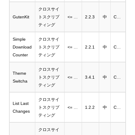
クロスサイ
GutenKit
トスクリプ
<= 2.2.2
2.2.3
中
CVE-2025-46253
ティング
Simple
クロスサイ
Download
トスクリプ
<= 2.2
2.2.1
中
CVE-2025-46240
Counter
ティング
クロスサイ
Theme
トスクリプ
<= 3.4
3.4.1
中
CVE-2025-46239
Switcha
ティング
クロスサイ
List Last
トスクリプ
<= 1.2.1
1.2.2
中
CVE-2025-46238
Changes
ティング
クロスサイ