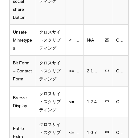
social
ティング
share
Button
Unsafe
クロスサイ
Mimetype
トスクリプ
<= 0.1.4
N/A
高
CVE-2025-46507
s
ティング
Bit Form
クロスサイ
– Contact
トスクリプ
<= 2.18.3
2.18.4
中
CVE-2025-2580
Form
ティング
クロスサイ
Breeze
トスクリプ
<= 1.2.3
1.2.4
中
CVE-2025-3749
Display
ティング
クロスサイ
Fable
トスクリプ
<= 1.0.6
1.0.7
中
CVE-2025-46447
Extra