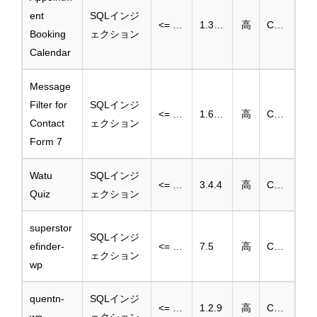
ent
SQLインジ
<= 1.3.92
1.3.93
高
CVE-2025-46241
Booking
ェクション
Calendar
Message
Filter for
SQLインジ
<= 1.6.3.2
1.6.33
高
CVE-2025-46252
Contact
ェクション
Form 7
Watu
SQLインジ
<= 3.4.3
3.4.4
高
CVE-2025-46242
Quiz
ェクション
superstor
SQLインジ
efinder-
<= 7.2
7.5
高
CVE-2025-39445
ェクション
wp
quentn-
SQLインジ
<= 1.2.8
1.2.9
高
CVE-2025-39595