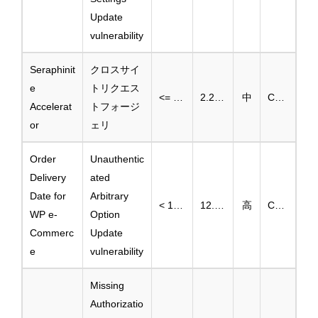
Update
vulnerability
Seraphinit
クロスサイ
e
トリクエス
<= 2.27.21
2.27.22
中
CVE-2025-6059
Accelerat
トフォージ
or
ェリ
Order
Unauthentic
Delivery
ated
Date for
Arbitrary
< 12.3.1
12.3.1
高
CVE-2025-2907
WP e-
Option
Commerc
Update
e
vulnerability
Missing
Authorizatio