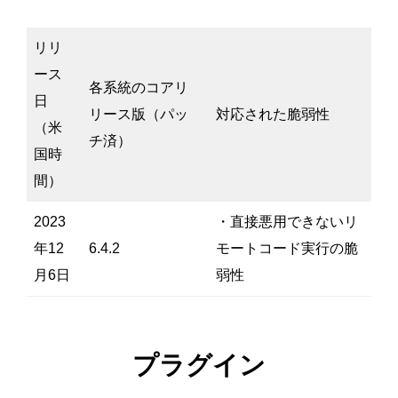
リリ
ース
各系統のコアリ
日
リース版（パッ
対応された脆弱性
（米
チ済）
国時
間）
2023
・直接悪用できないリ
年12
6.4.2
モートコード実行の脆
月6日
弱性
プラグイン