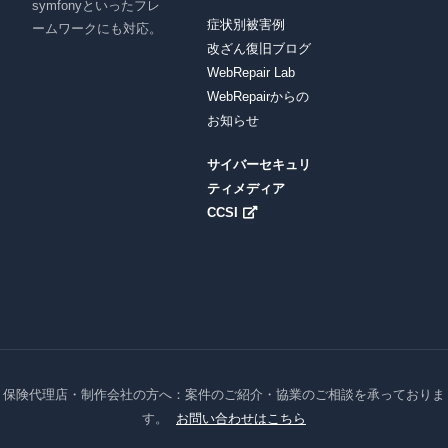
symfonyといったフレ
症状別被害例
ームワークにも対応。
改ざん復旧ブログ
WebRepair Lab
WebRepairからの
お知らせ
サイバーセキュリ
ティメディア
CCSI
保険代理店・制作会社の方へ：案件のご紹介・協業のご相談を承っておりま
す。
お問い合わせはこちら