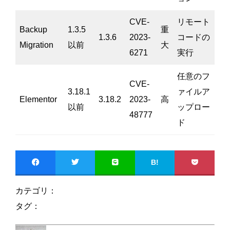
CVE-
リモート
Backup
1.3.5
重
1.3.6
2023-
コードの
Migration
以前
大
6271
実行
任意のフ
CVE-
3.18.1
ァイルア
Elementor
3.18.2
2023-
高
以前
ップロー
48777
ド
B!
カテゴリ：
タグ：