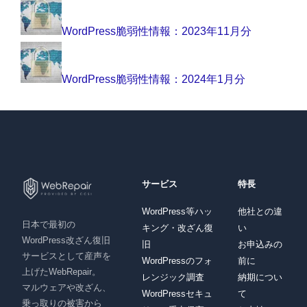
WordPress脆弱性情報：2023年11月分
WordPress脆弱性情報：2024年1月分
サービス
特長
WordPress等ハッ
他社との違
日本で最初の
キング・改ざん復
い
WordPress改ざん復旧
旧
お申込みの
サービスとして産声を
WordPressのフォ
前に
上げたWebRepair。
レンジック調査
納期につい
マルウェアや改ざん、
WordPressセキュ
て
乗っ取りの被害から