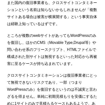
また国内の復旧事業者も、クロスサイトコンタミネー
ションという名前は知らないかもしれませんが「複数
サイトある場合は被害が横展開する」という事実自体
は経験上知っているはずです。
ところが複数のwebサイトがあってもWordPressのみ
を復旧し、ほかのCMS（Movable Type,Drupal等）や
問い合わせ系のフリースクリプト、HTMLファイルで
構成された別サイトは無視するといった対応から再被
害に至るケースが持ち込まれています。
クロスサイトコンタミネーションは復旧事業者にとっ
て無視できないリスクであり、一部（つまり
WordPressのみ）を復旧するというのは不誠実と言わ
ざるを得ません。単純に初期見積もりを安価にするた
めに1サイトのみで見積もるケースもあるようで、あ