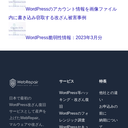
WordPressのアカウント情報を画像ファイル
内に書き込み窃取する改ざん被害事例
WordPress脆弱性情報：2023年3月分
サービス
特長
WordPress等ハッ
他社との違
日本で最初の
キング・改ざん復
い
WordPress改ざん復旧
旧
お申込みの
サービスとして産声を
WordPressのフォ
前に
上げたWebRepair。
レンジック調査
納期につい
マルウェアや改ざん、
WordPressセキュ
て