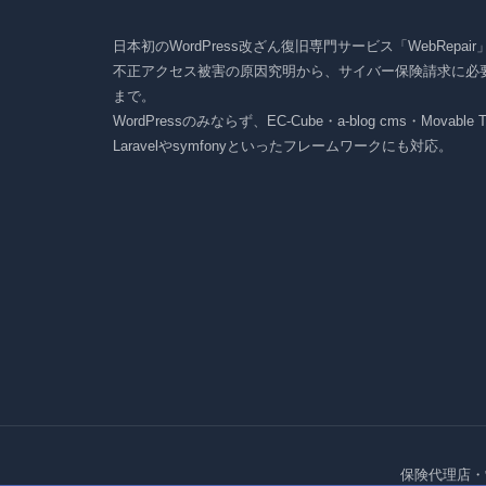
日本初のWordPress改ざん復旧専門サービス「WebRepai
不正アクセス被害の原因究明から、サイバー保険請求に必
まで。
WordPressのみならず、EC-Cube・a-blog cms・Movabl
Laravelやsymfonyといったフレームワークにも対応。
保険代理店・