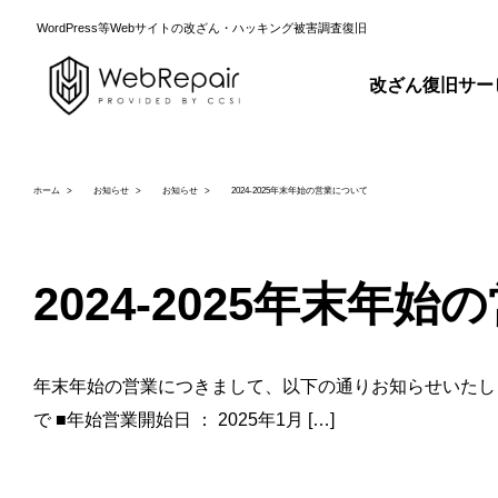
WordPress等Webサイトの改ざん・ハッキング被害調査復旧
改ざん復旧サー
ホーム
お知らせ
お知らせ
2024-2025年末年始の営業について
2024-2025年末年
年末年始の営業につきまして、以下の通りお知らせいたします。
で ■年始営業開始日 ： 2025年1月 […]