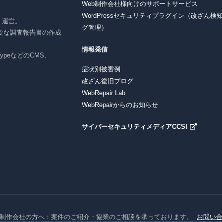
Web制作会社様向けのサポートサービス
WordPressセキュリティプラグイン（改ざん検
r」運営。
グ管理）
要な調査報告書の作成
情報発信
e TypeなどのCMS、
症状別被害例
改ざん復旧ブログ
WebRepair Lab
WebRepairからのお知らせ
サイバーセキュリティメディアCCSI
制作会社の方へ：案件のご紹介・協業のご相談を承っております。
お問い