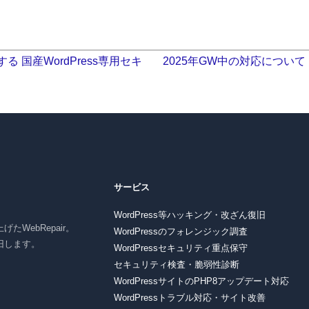
国産WordPress専用セキ
2025年GW中の対応について
サービス
WordPress等ハッキング・改ざん復旧
たWebRepair。
WordPressのフォレンジック調査
復旧します。
WordPressセキュリティ重点保守
セキュリティ検査・脆弱性診断
WordPressサイトのPHP8アップデート対応
WordPressトラブル対応・サイト改善