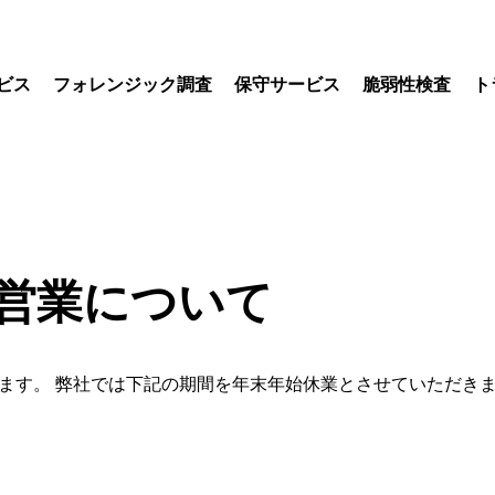
ビス
フォレンジック調査
保守サービス
脆弱性検査
ト
始の営業について
 弊社では下記の期間を年末年始休業とさせていただきます。 ■年