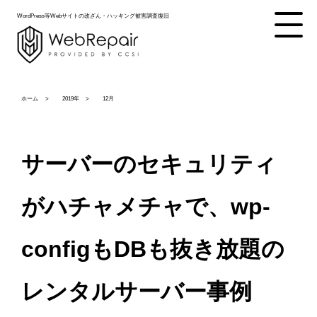
WordPress等Webサイトの改ざん・ハッキング被害調査復旧
ホーム
2019年
12月
サーバーのセキュリティ
がハチャメチャで、wp-
configもDBも抜き放題の
レンタルサーバー事例