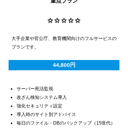
重点プラン
star
star
star
star
star
大手企業や官公庁、教育機関向けのフルサービスの
プランです。
44,800円
サーバー死活監視
改ざん検知システム導入
強化セキュリティ設定
導入時のサイト別アドバイス
毎日のファイル・DBのバックアップ（15世代）