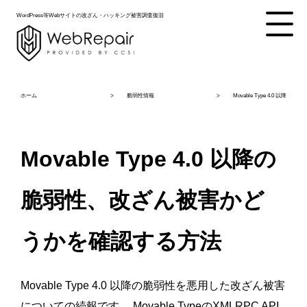
WordPress等Webサイトの改ざん・ハッキング被害調査復旧
ホーム
脆弱性情報
Movable Type 4.0 
Movable Type 4.0 以降の
脆弱性、改ざん被害かど
うかを確認する方法
Movable Type 4.0 以降の脆弱性を悪用した改ざん被害
についての続報です。 Movable TypeのXMLRPC API