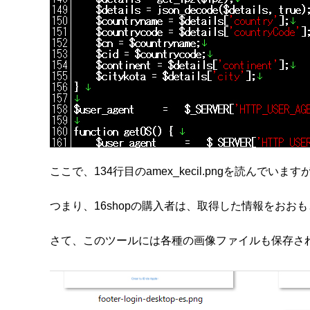
ここで、134行目のamex_kecil.pngを読ん
つまり、16shopの購入者は、取得した情報をお
さて、このツールには各種の画像ファイルも保存さ