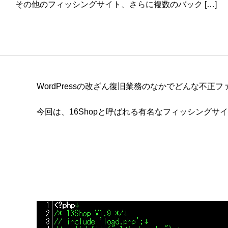
その他のフィッシングサイト、さらに複数のバック […]
WordPressの改ざん復旧業務のなかでどんな不
今回は、16Shopと呼ばれる有名なフィッシング