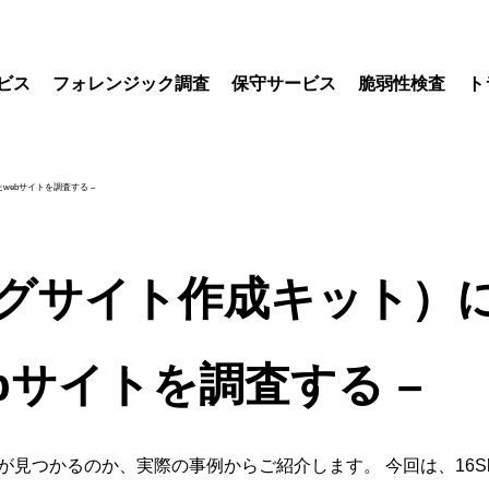
ビス
フォレンジック調査
保守サービス
脆弱性検査
ト
webサイトを調査する –
シングサイト作成キット
ebサイトを調査する –
イルが見つかるのか、実際の事例からご紹介します。 今回は、16