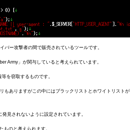
、サイバー攻撃者の間で販売されているツールです。
ber​​ Army」が関与していると考えられています。
情報等を窃取するものです。
ィレクトリもありますがこの中にはブラックリストとホワイトリス
に発見されないように設定されています。
れたものと考えられます。