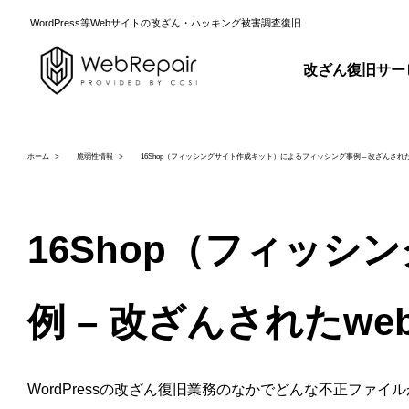
WordPress等Webサイトの改ざん・ハッキング被害調査復旧
改ざん復旧サー
ホーム
脆弱性情報
16Shop（フィッシングサイト作成キット）によるフィッシング事例 – 改ざんされた
16Shop（フィッ
例 – 改ざんされたw
WordPressの改ざん復旧業務のなかでどんな不正ファ