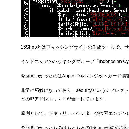
16Shopとはフィッシングサイトの作成ツールで
インドネシアのハッキンググループ「Indonesian Cy
今回見つかったのはApple IDやクレジットカード
非常に巧妙になっており、securityというデ
どのIPアドレスリストが含まれています。
原則として、セキュリティベンダーや検索エンジン
今回見つかったものはもともとの16shopが改変さ