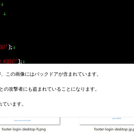
でいますが、この画像にはバックドアが含まれています。
おもとの攻撃者にも盗まれていることになります。
れています。