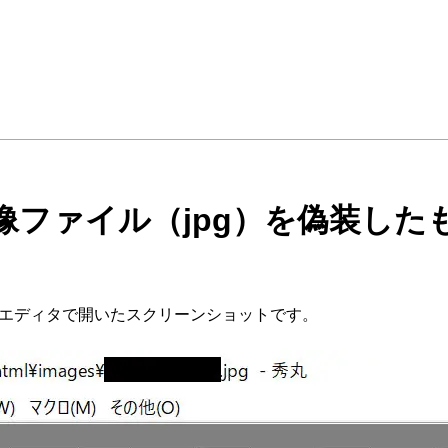
像ファイル（jpg）を偽装した
トエディタで開いたスクリーンショットです。