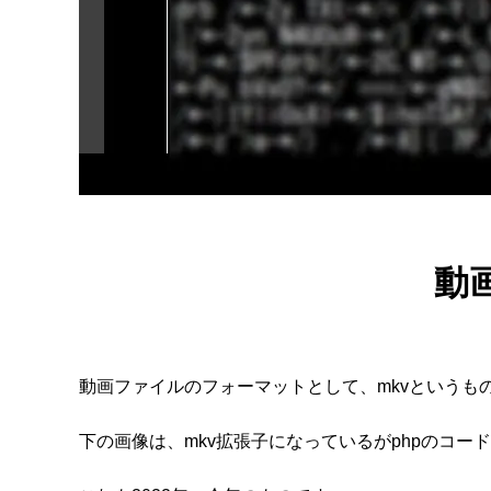
動
動画ファイルのフォーマットとして、mkvというも
下の画像は、mkv拡張子になっているがphpのコー