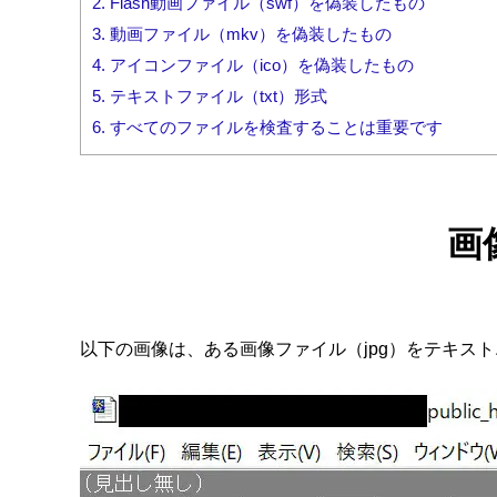
2.
Flash動画ファイル（swf）を偽装したもの
3.
動画ファイル（mkv）を偽装したもの
4.
アイコンファイル（ico）を偽装したもの
5.
テキストファイル（txt）形式
6.
すべてのファイルを検査することは重要です
画
以下の画像は、ある画像ファイル（jpg）をテキス