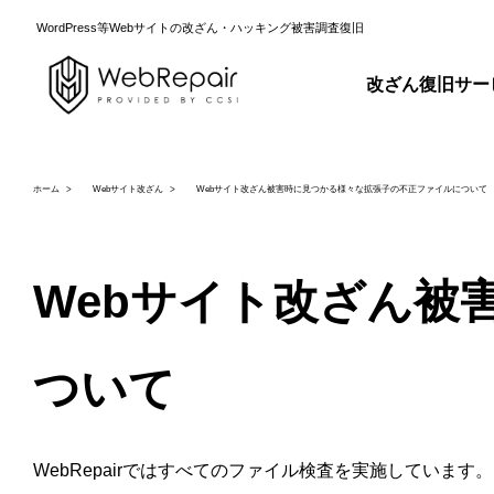
WordPress等Webサイトの改ざん・ハッキング被害調査復旧
改ざん復旧サー
ホーム
Webサイト改ざん
Webサイト改ざん被害時に見つかる様々な拡張子の不正ファイルについて
Webサイト改ざん被
ついて
WebRepairではすべてのファイル検査を実施していま