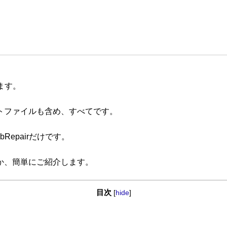
ます。
ストファイルも含め、すべてです。
epairだけです。
か、簡単にご紹介します。
目次
[
hide
]