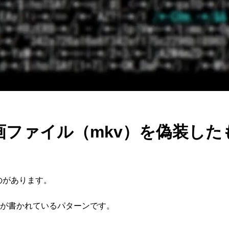
画ファイル（mkv）を偽装した
のがあります。
ドが書かれているパターンです。