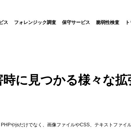
ビス
フォレンジック調査
保守サービス
脆弱性検査
ト
害時に見つかる様々な
す。 PHPやjsだけでなく、画像ファイルやCSS、テキストフ