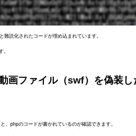
ると難読化されたコードが埋め込まれています。
す。
sh動画ファイル（swf）を偽装
開くと、phpのコードが書かれているのが確認できます。